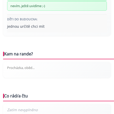
nevím, ještě uvidíme ;-)
DĚTI DO BUDOUCNA:
jednou určitě chci mít
Kam na rande?
Procházka, oběd...
Co rád/a čtu