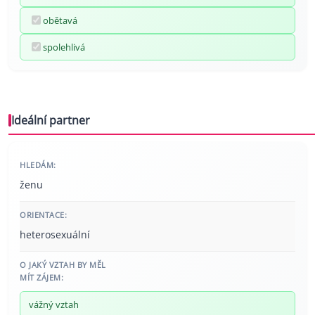
obětavá
spolehlivá
Ideální partner
HLEDÁM:
ženu
ORIENTACE:
heterosexuální
O JAKÝ VZTAH BY MĚL
MÍT ZÁJEM:
vážný vztah