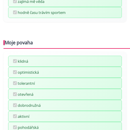
zajímá mě věda
hodně času trávím sportem
Moje povaha
klidná
optimistická
tolerantní
otevřená
dobrodružná
aktivní
pohodářská