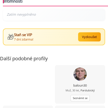
Intimnosti
🎁
Staň se VIP
Vyzkoušet
7 dní zdarma!
Další podobné profily
baloun30
Muž, 30 let,
Pardubický
Seznámit se