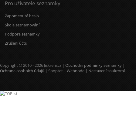
Pro uživatele seznamky
Zapomenuté heslo
Škola seznamování
Podpora seznamky
Zrušení účtu
Copyright © 2010 - 2026 Jiskreni.cz |
Obchodní podmínky seznamky
|
Ochrana osobních údajů
|
Shoptet
|
Webnode
|
Nastavení soukromí