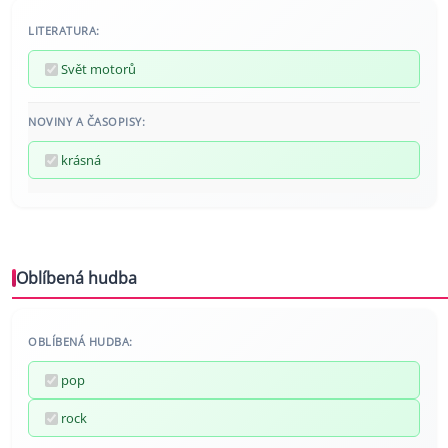
LITERATURA:
Svět motorů
NOVINY A ČASOPISY:
krásná
Oblíbená hudba
OBLÍBENÁ HUDBA:
pop
rock