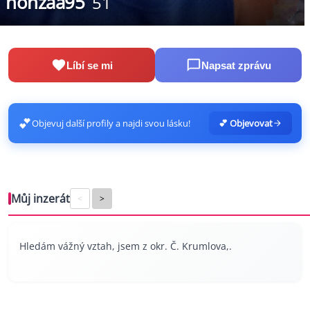
honzaa95
51
Líbí se mi
Napsat zprávu
💕
Objevuj další profily a najdi svou lásku!
💕 Objevovat
Můj inzerát
<
>
Hledám vážný vztah, jsem z okr. Č. Krumlova,.