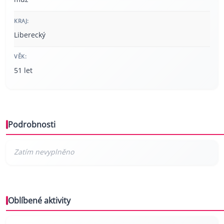
KRAJ:
Liberecký
VĚK:
51 let
Podrobnosti
Oblíbené aktivity