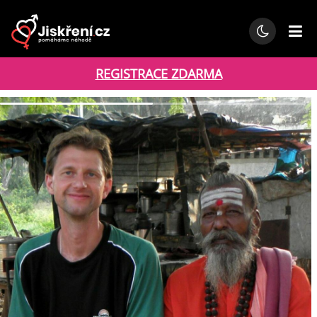
REGISTRACE ZDARMA