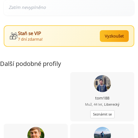
🎁
Staň se VIP
Vyzkoušet
7 dní zdarma!
Další podobné profily
tom188
Muž, 44 let,
Liberecký
Seznámit se