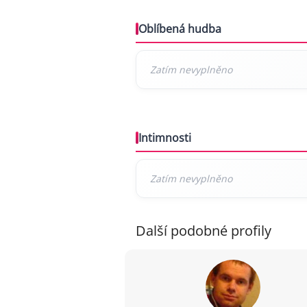
Oblíbená hudba
Intimnosti
Další podobné profily