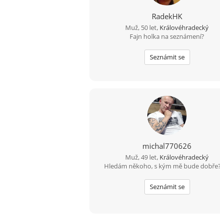
RadekHK
Muž, 50 let,
Královéhradecký
Fajn holka na seznámení?
Seznámit se
michal770626
Muž, 49 let,
Královéhradecký
Hledám někoho, s kým mě bude dobře
Seznámit se