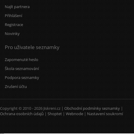
Najít partnera
Přihlášení
Registrace
Novinky
Pro uživatele seznamky
Zapomenuté heslo
Škola seznamování
Podpora seznamky
Zrušení účtu
Copyright © 2010 - 2026 Jiskreni.cz |
Obchodní podmínky seznamky
|
Ochrana osobních údajů
|
Shoptet
|
Webnode
|
Nastavení soukromí