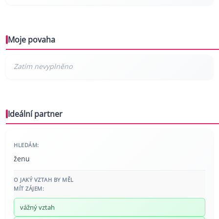
Moje povaha
Ideální partner
HLEDÁM:
ženu
O JAKÝ VZTAH BY MĚL
MÍT ZÁJEM:
vážný vztah