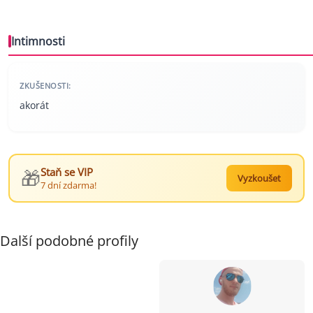
Intimnosti
ZKUŠENOSTI:
akorát
🎁
Staň se VIP
Vyzkoušet
7 dní zdarma!
Další podobné profily