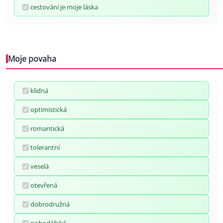
cestování je moje láska
Moje povaha
klidná
optimistická
romantická
tolerantní
veselá
otevřená
dobrodružná