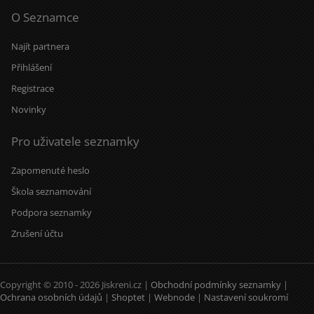
O Seznamce
Najít partnera
Přihlášení
Registrace
Novinky
Pro uživatele seznamky
Zapomenuté heslo
Škola seznamování
Podpora seznamky
Zrušení účtu
Copyright © 2010 - 2026 Jiskreni.cz |
Obchodní podmínky seznamky
|
Ochrana osobních údajů
|
Shoptet
|
Webnode
|
Nastavení soukromí