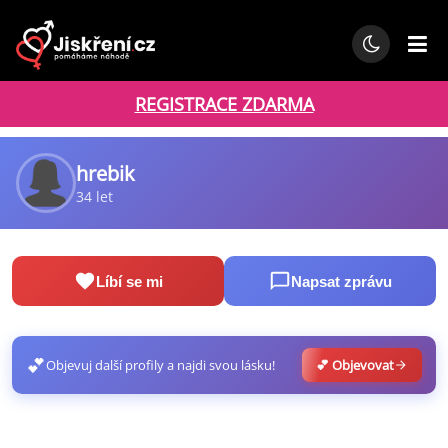
REGISTRACE ZDARMA
hrebik
34 let
Líbí se mi
Napsat zprávu
💕
Objevuj další profily a najdi svou lásku!
💕 Objevovat