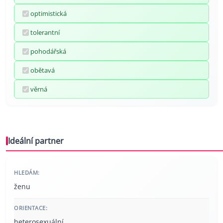
optimistická
tolerantní
pohodářská
obětavá
věrná
Ideální partner
HLEDÁM:
ženu
ORIENTACE:
heterosexuální