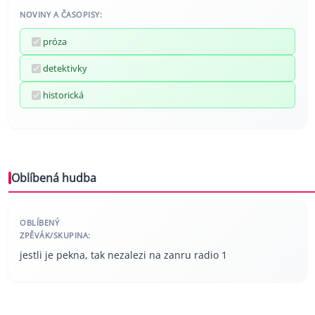
NOVINY A ČASOPISY:
próza
detektivky
historická
Oblíbená hudba
OBLÍBENÝ
ZPĚVÁK/SKUPINA:
jestli je pekna, tak nezalezi na zanru radio 1