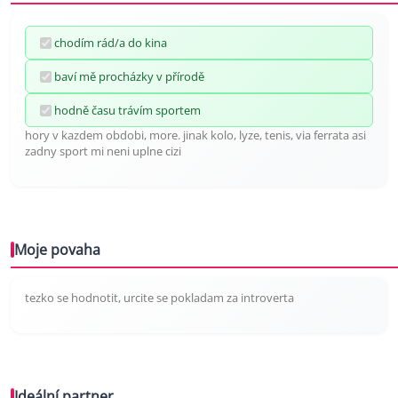
chodím rád/a do kina
baví mě procházky v přírodě
hodně času trávím sportem
hory v kazdem obdobi, more. jinak kolo, lyze, tenis, via ferrata asi
zadny sport mi neni uplne cizi
Moje povaha
tezko se hodnotit, urcite se pokladam za introverta
Ideální partner