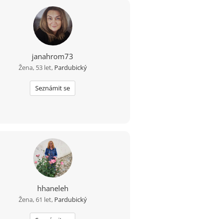
janahrom73
Žena, 53 let,
Pardubický
Seznámit se
hhaneleh
Žena, 61 let,
Pardubický