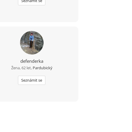
Seznámit se
defenderka
Žena, 62 let,
Pardubický
Seznámit se