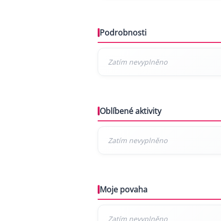
Podrobnosti
Oblíbené aktivity
Moje povaha