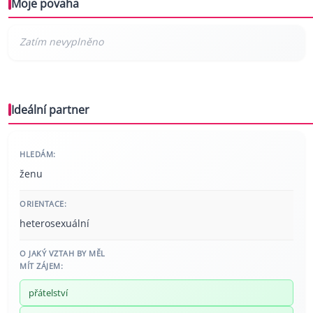
Moje povaha
Ideální partner
HLEDÁM:
ženu
ORIENTACE:
heterosexuální
O JAKÝ VZTAH BY MĚL
MÍT ZÁJEM:
přátelství