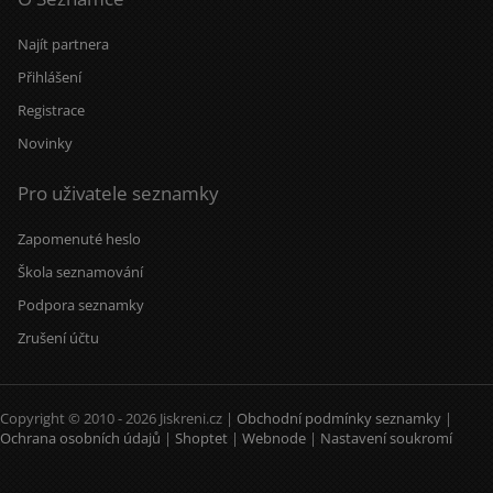
Najít partnera
Přihlášení
Registrace
Novinky
Pro uživatele seznamky
Zapomenuté heslo
Škola seznamování
Podpora seznamky
Zrušení účtu
Copyright © 2010 - 2026 Jiskreni.cz |
Obchodní podmínky seznamky
|
Ochrana osobních údajů
|
Shoptet
|
Webnode
|
Nastavení soukromí