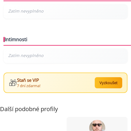
Intimnosti
🎁
Staň se VIP
Vyzkoušet
7 dní zdarma!
Další podobné profily