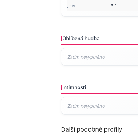
nic.
Jiné:
Oblíbená hudba
Intimnosti
Další podobné profily