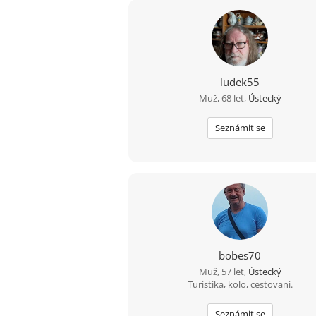
ludek55
Muž, 68 let,
Ústecký
Seznámit se
bobes70
Muž, 57 let,
Ústecký
Turistika, kolo, cestovani.
Seznámit se