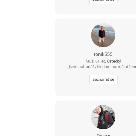
tonik555
Muž, 61 let,
Ústecký
Jsem pohodář , hledám normální žen
Seznámit se