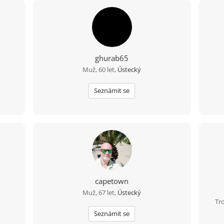
ghurab65
Muž, 60 let,
Ústecký
Seznámit se
capetown
Muž, 67 let,
Ústecký
Tr
Seznámit se