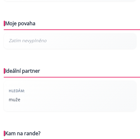
Moje povaha
Ideální partner
HLEDÁM:
muže
Kam na rande?