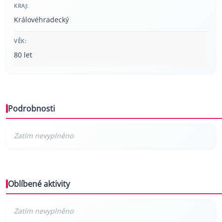
KRAJ:
Královéhradecký
VĚK:
80 let
Podrobnosti
Oblíbené aktivity