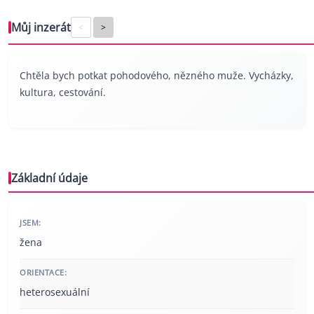
Můj inzerát
<
>
Chtěla bych potkat pohodového, nězného muže. Vycházky,
kultura, cestování.
Základní údaje
JSEM:
žena
ORIENTACE:
heterosexuální