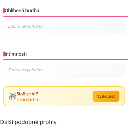
Oblíbená hudba
Intimnosti
🎁
Staň se VIP
Vyzkoušet
7 dní zdarma!
Další podobné profily