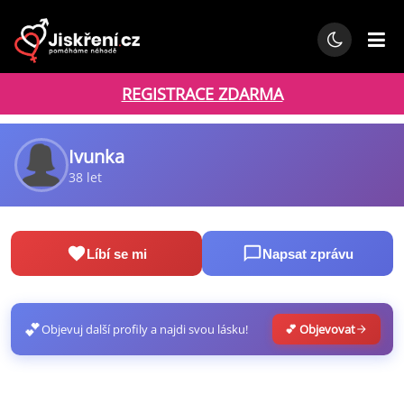
REGISTRACE ZDARMA
Ivunka
38 let
Líbí se mi
Napsat zprávu
💕
Objevuj další profily a najdi svou lásku!
💕 Objevovat