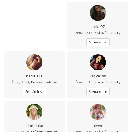
nelca97
Žena, 28 let,
Královéhradecký
Seznámit se
baruuska
radka199
Žena, 30 let,
Královéhradecký
Žena, 35 let,
Královéhradecký
Seznámit se
Seznámit se
blondinko
ninwe
Žena, 46 let,
Královéhradecký
Žena, 48 let,
Královéhradecký