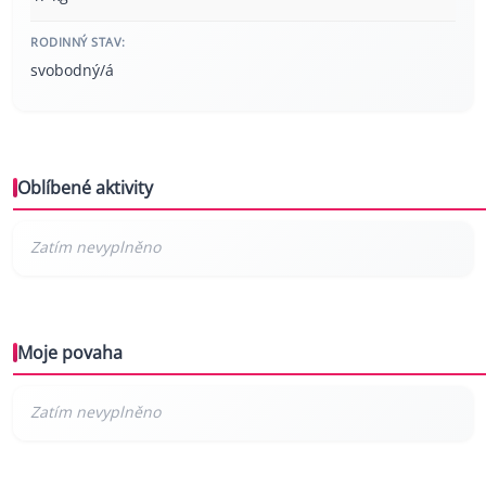
RODINNÝ STAV:
svobodný/á
Oblíbené aktivity
Moje povaha