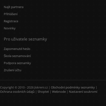
Najít partnera
Přihlášení
Registrace
Novinky
Pro uživatele seznamky
Zapomenuté heslo
Škola seznamování
Podpora seznamky
Zrušení účtu
Copyright © 2010 - 2026 Jiskreni.cz |
Obchodní podmínky seznamky
|
Ochrana osobních údajů
|
Shoptet
|
Webnode
|
Nastavení soukromí