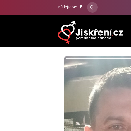
Přidejte se: