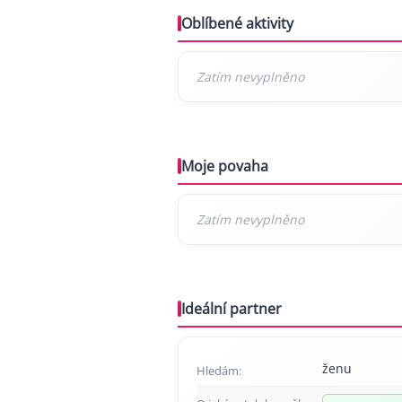
Oblíbené aktivity
Moje povaha
Ideální partner
ženu
Hledám: