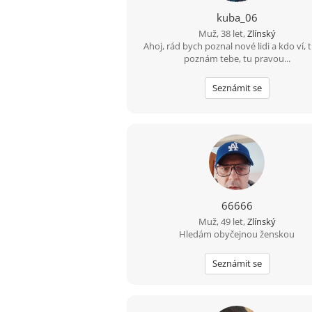
kuba_06
Muž, 38 let,
Zlínský
Ahoj, rád bych poznal nové lidi a kdo ví, 
poznám tebe, tu pravou...
Seznámit se
66666
Muž, 49 let,
Zlínský
Hledám obyčejnou ženskou
Seznámit se