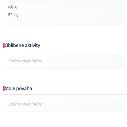
VÁHA:
82 kg
Oblíbené aktivity
Moje povaha