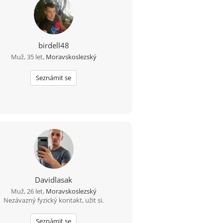
birdell48
Muž, 35 let,
Moravskoslezský
Seznámit se
Davidlasak
Muž, 26 let,
Moravskoslezský
Nezávazný fyzický kontakt, užit si.
Seznámit se