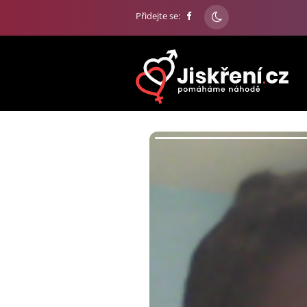
Přidejte se: