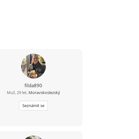
filda890
Muž, 29 let,
Moravskoslezský
Seznámit se