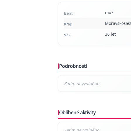
muž
Jsem:
Moravskoslez
Kraj:
30 let
Věk:
Podrobnosti
Oblíbené aktivity