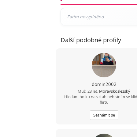
Další podobné profily
domin2002
Muž, 23 let,
Moravskoslezský
Hledám holku na vztah nebráním se klid
flirtu
Seznámit se