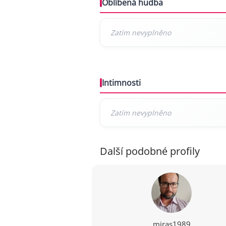
Oblíbená hudba
Intimnosti
Další podobné profily
miras1989