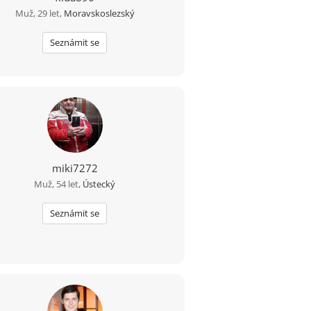
Muž, 29 let,
Moravskoslezský
Seznámit se
miki7272
Muž, 54 let,
Ústecký
Seznámit se