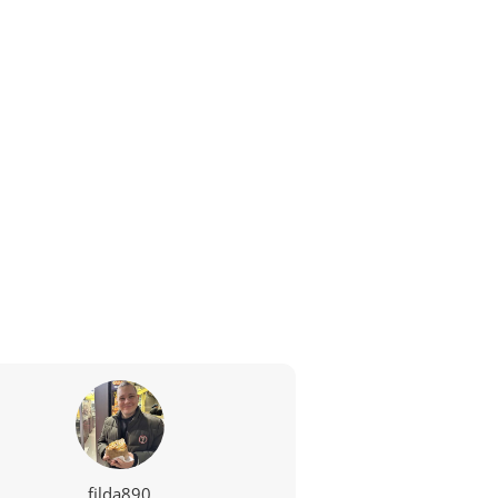
filda890