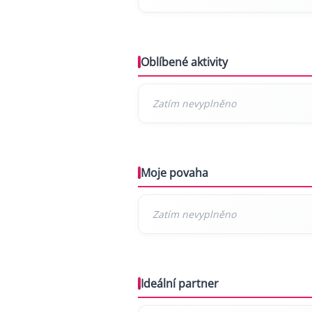
Oblíbené aktivity
Moje povaha
Ideální partner