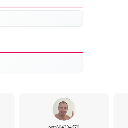
petr604304679