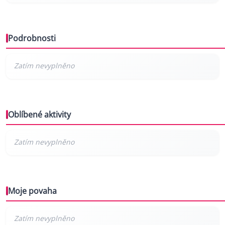
Podrobnosti
Oblíbené aktivity
Moje povaha