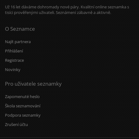
Už 16 let dáváme dohromady nové páry. Kvalitní online seznamka s
tisíci prověřenými uživateli. Seznámení zábavně a aktivně.
O Seznamce
Najít partnera
Přihlášení
Registrace
Novinky
Pro uživatele seznamky
Zapomenuté heslo
Škola seznamování
Podpora seznamky
Zrušení účtu