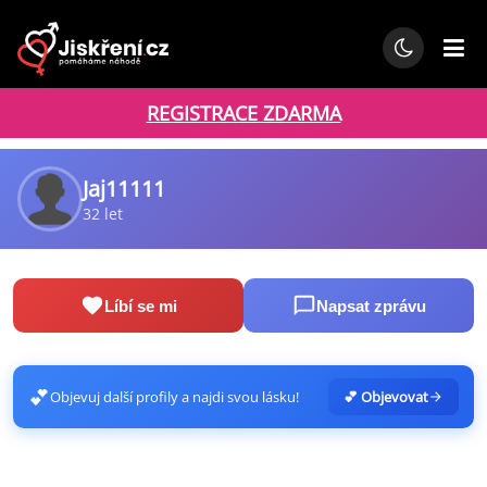
REGISTRACE ZDARMA
Jaj11111
32 let
Líbí se mi
Napsat zprávu
💕
Objevuj další profily a najdi svou lásku!
💕 Objevovat