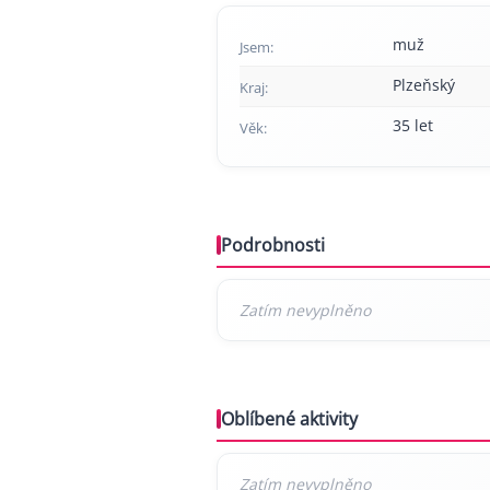
muž
Jsem:
Plzeňský
Kraj:
35 let
Věk:
Podrobnosti
Oblíbené aktivity