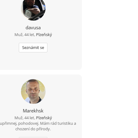
davusa
Muž, 44 let,
Plzeňský
Seznámit se
Marekhsk
Muž, 44 let,
Plzeňský
upřimnej, pohodovej. Mám rád turistiku a
chození do přírody.