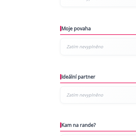
Moje povaha
Ideální partner
Kam na rande?