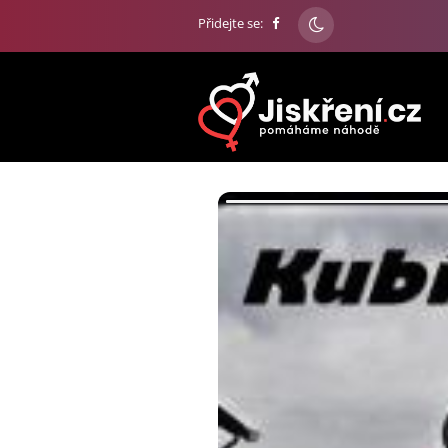
Přidejte se: