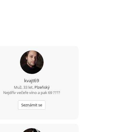
kvajt69
Muž, 33 let,
Plzeňský
Nejdřív večeře víno a pak 69 ????
Seznámit se