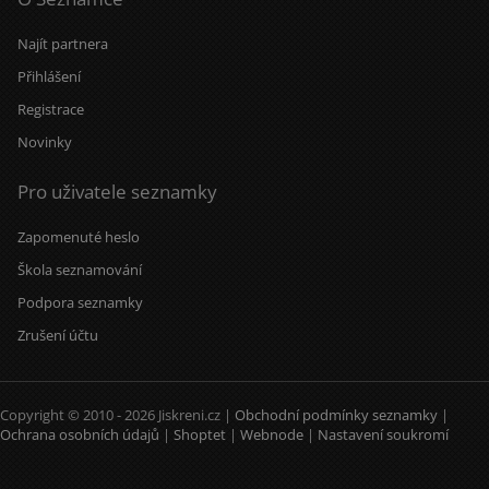
Najít partnera
Přihlášení
Registrace
Novinky
Pro uživatele seznamky
Zapomenuté heslo
Škola seznamování
Podpora seznamky
Zrušení účtu
Copyright © 2010 - 2026 Jiskreni.cz |
Obchodní podmínky seznamky
|
Ochrana osobních údajů
|
Shoptet
|
Webnode
|
Nastavení soukromí