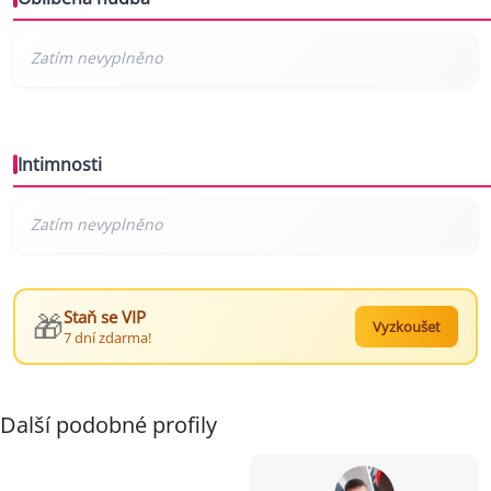
Intimnosti
🎁
Staň se VIP
Vyzkoušet
7 dní zdarma!
Další podobné profily