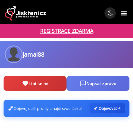
REGISTRACE ZDARMA
jamal88
Líbí se mi
Napsat zprávu
💕
Objevuj další profily a najdi svou lásku!
💕 Objevovat