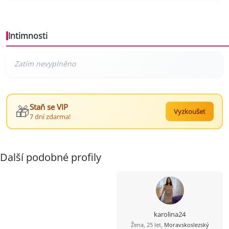
Intimnosti
🎁
Staň se VIP
Vyzkoušet
7 dní zdarma!
Další podobné profily
karolina24
Žena, 25 let,
Moravskoslezský