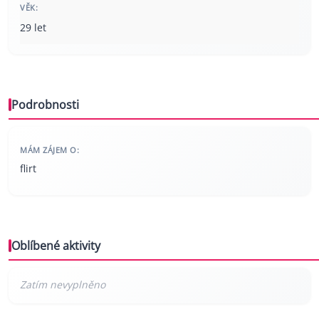
VĚK:
29 let
Podrobnosti
MÁM ZÁJEM O:
flirt
Oblíbené aktivity