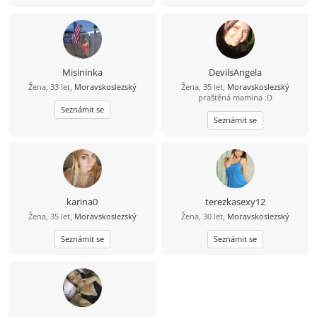
Misininka
DevilsAngela
Žena, 33 let,
Moravskoslezský
Žena, 35 let,
Moravskoslezský
praštěná mamina :D
Seznámit se
Seznámit se
karina0
terezkasexy12
Žena, 35 let,
Moravskoslezský
Žena, 30 let,
Moravskoslezský
Seznámit se
Seznámit se