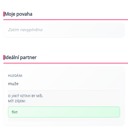
Moje povaha
Ideální partner
HLEDÁM:
muže
O JAKÝ VZTAH BY MĚL
MÍT ZÁJEM:
flirt