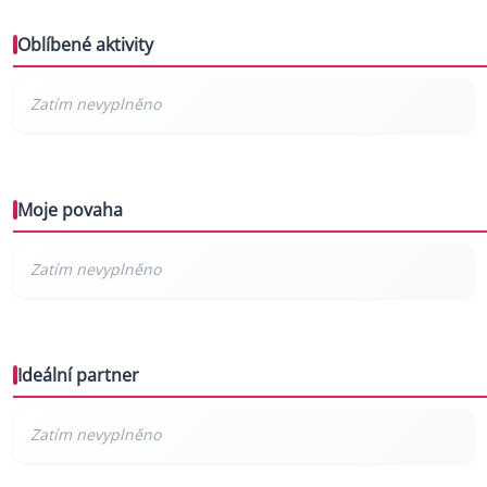
Oblíbené aktivity
Moje povaha
Ideální partner