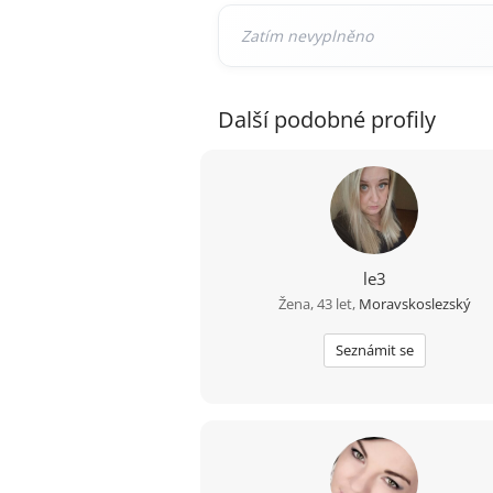
Další podobné profily
le3
Žena, 43 let,
Moravskoslezský
Seznámit se