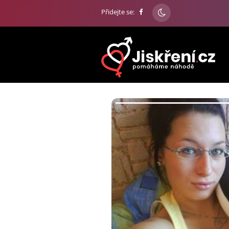
Přidejte se: