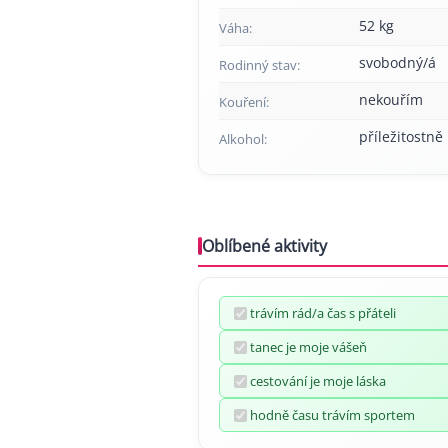
52 kg
Váha:
svobodný/á
Rodinný stav:
nekouřím
Kouření:
příležitostně
Alkohol:
Oblíbené aktivity
trávím rád/a čas s přáteli
tanec je moje vášeň
cestování je moje láska
hodně času trávím sportem