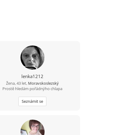
lenka1212
Žena, 43 let,
Moravskoslezský
Prostě hledám pořádnýho chlapa
Seznámit se