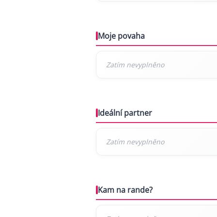
Moje povaha
Ideální partner
Kam na rande?