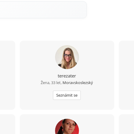
terezater
Žena, 33 let,
Moravskoslezský
Seznámit se