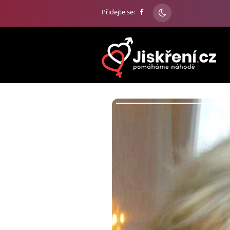
Přidejte se: