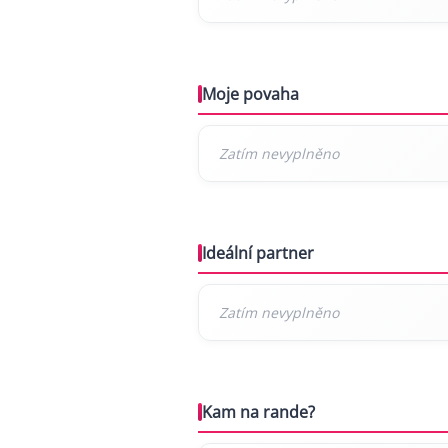
Moje povaha
Ideální partner
Kam na rande?