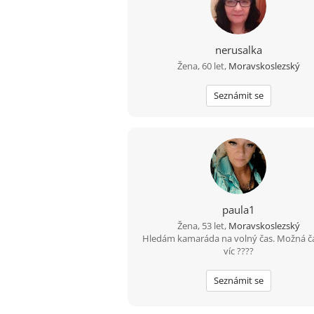
nerusalka
Žena, 60 let,
Moravskoslezský
Seznámit se
paula1
Žena, 53 let,
Moravskoslezský
Hledám kamaráda na volný čas. Možná 
víc ????
Seznámit se