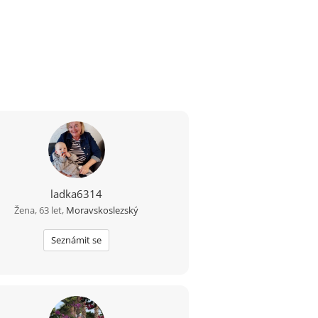
ladka6314
Žena, 63 let,
Moravskoslezský
Seznámit se