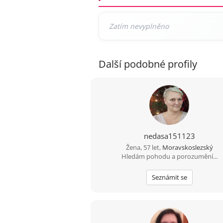
Další podobné profily
nedasa151123
Žena, 57 let,
Moravskoslezský
Hledám pohodu a porozumění...
Seznámit se