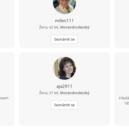
milen111
Žena, 62 let,
Moravskoslezský
Seznámit se
aja2911
Žena, 51 let,
Moravskoslezský
časem
Hledá
18
Seznámit se