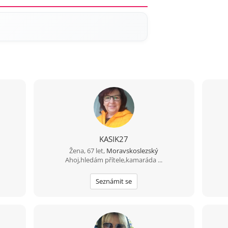
KASIK27
Žena, 67 let,
Moravskoslezský
Ahoj,hledám přítele,kamaráda ...
Seznámit se