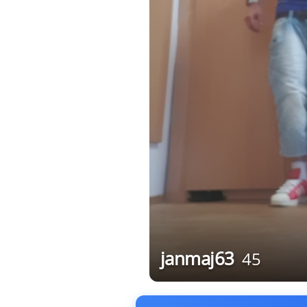
janmaj63
45