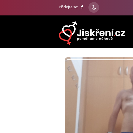
Přidejte se: