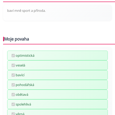
baví mně sport a příroda.
Moje povaha
optimistická
veselá
bavící
pohodářská
obětavá
spolehlivá
věrná