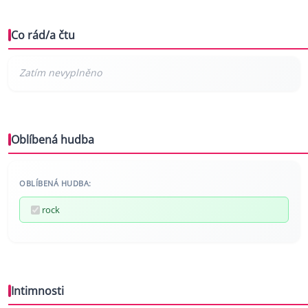
Co rád/a čtu
Oblíbená hudba
OBLÍBENÁ HUDBA:
rock
Intimnosti