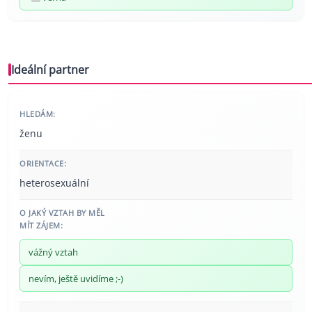
Ideální partner
HLEDÁM:
ženu
ORIENTACE:
heterosexuální
O JAKÝ VZTAH BY MĚL
MÍT ZÁJEM:
vážný vztah
nevím, ještě uvidíme ;-)