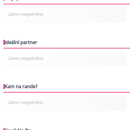
Ideální partner
Kam na rande?