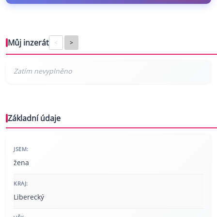
Můj inzerát
<
>
Základní údaje
JSEM:
žena
KRAJ:
Liberecký