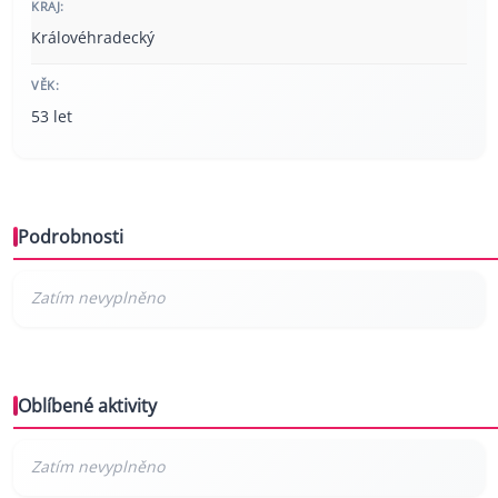
KRAJ:
Královéhradecký
VĚK:
53 let
Podrobnosti
Oblíbené aktivity