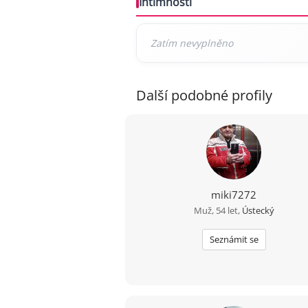
Intimnosti
Další podobné profily
miki7272
Muž, 54 let,
Ústecký
Seznámit se