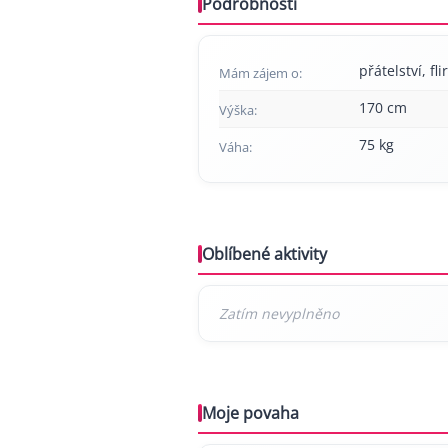
Podrobnosti
přátelství, fl
Mám zájem o:
170 cm
Výška:
75 kg
Váha:
Oblíbené aktivity
Moje povaha