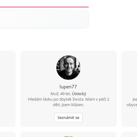
lupen77
Muž, 49 let,
Ústecký
Hledám lásku po zbytek života. Mám v péči 2
Js
děti. Jsem blázen.
obyce
Seznámit se