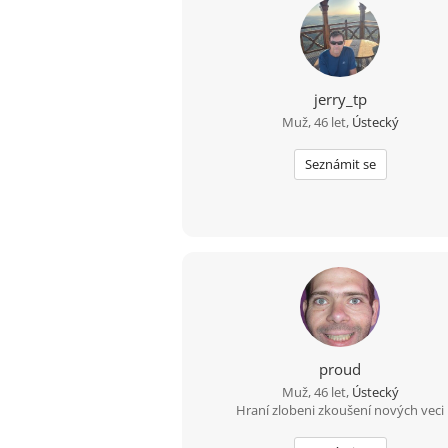
jerry_tp
Muž, 46 let,
Ústecký
Seznámit se
proud
Muž, 46 let,
Ústecký
Hraní zlobeni zkoušení nových veci