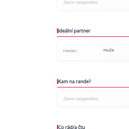
Ideální partner
muže
Hledám:
Kam na rande?
Co rád/a čtu