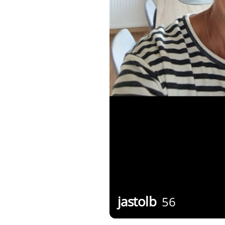
jastolb
56