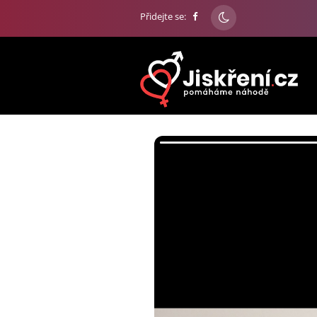
Přidejte se: