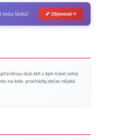
i svou lásku!
💕 Objevovat
ízněnou duši.Mít s kým trávit volný
jedu na kole, procházky,občas nějaká