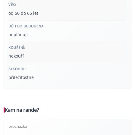
VĚK:
od 50 do 65 let
DĚTI DO BUDOUCNA:
neplánuji
KOUŘENÍ:
nekouří
ALKOHOL:
příležitostně
Kam na rande?
procházka