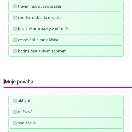
trávím rád/a čas s přáteli
chodím rád/a do divadla
baví mě procházky v přírodě
cestování je moje láska
hodně času trávím sportem
Moje povaha
aktivní
obětavá
spolehlivá