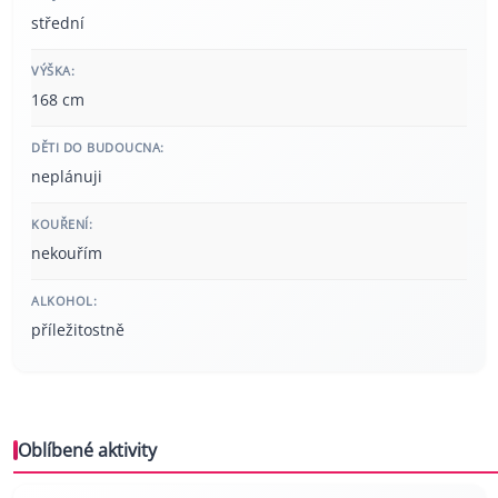
střední
VÝŠKA:
168 cm
DĚTI DO BUDOUCNA:
neplánuji
KOUŘENÍ:
nekouřím
ALKOHOL:
příležitostně
Oblíbené aktivity