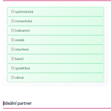
optimistická
romantická
tolerantní
veselá
otevřená
bavící
spolehlivá
věrná
Ideální partner