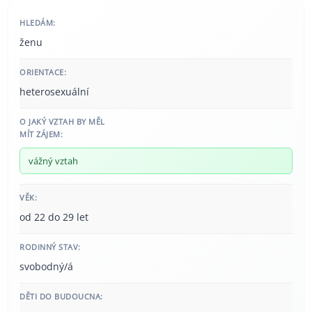
HLEDÁM:
ženu
ORIENTACE:
heterosexuální
O JAKÝ VZTAH BY MĚL
MÍT ZÁJEM:
vážný vztah
VĚK:
od 22 do 29 let
RODINNÝ STAV:
svobodný/á
DĚTI DO BUDOUCNA: