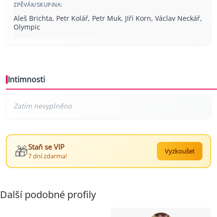
ZPĚVÁK/SKUPINA:
Aleš Brichta, Petr Kolář, Petr Muk, JIří Korn, Václav Neckář,
Olympic
Intimnosti
🎁
Staň se VIP
Vyzkoušet
7 dní zdarma!
Další podobné profily