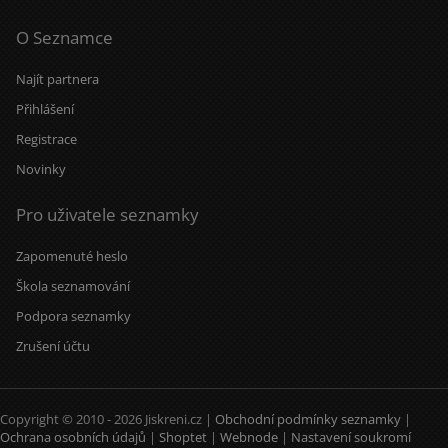
O Seznamce
Najít partnera
Přihlášení
Registrace
Novinky
Pro uživatele seznamky
Zapomenuté heslo
Škola seznamování
Podpora seznamky
Zrušení účtu
Copyright © 2010 - 2026 Jiskreni.cz |
Obchodní podmínky seznamky
|
Ochrana osobních údajů
|
Shoptet
|
Webnode
|
Nastavení soukromí