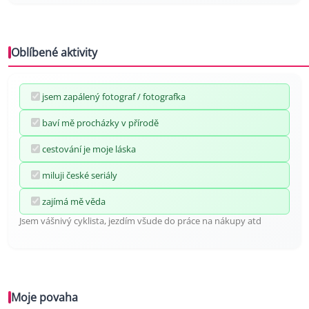
Oblíbené aktivity
jsem zapálený fotograf / fotografka
baví mě procházky v přírodě
cestování je moje láska
miluji české seriály
zajímá mě věda
Jsem vášnivý cyklista, jezdím všude do práce na nákupy atd
Moje povaha