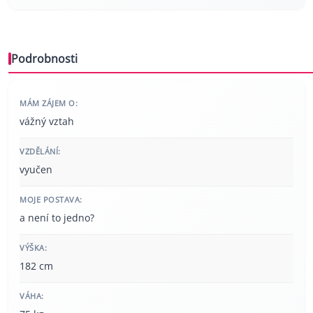
Podrobnosti
MÁM ZÁJEM O:
vážný vztah
VZDĚLÁNÍ:
vyučen
MOJE POSTAVA:
a není to jedno?
VÝŠKA:
182 cm
VÁHA: