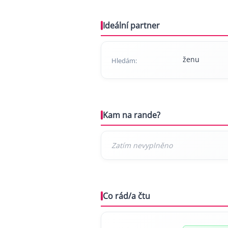
Ideální partner
ženu
Hledám:
Kam na rande?
Co rád/a čtu