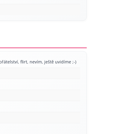
řátelství, flirt, nevím, ještě uvidíme ;-)