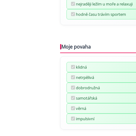
nejraději ležím u moře a relaxuji
hodně času trávím sportem
Moje povaha
klidná
netrpělivá
dobrodružná
samotářská
věrná
impulsivní