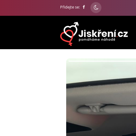
Přidejte se: