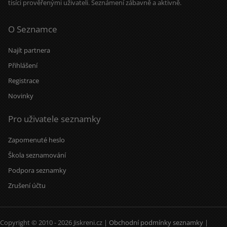
tisíci prověřenými uživateli. Seznámení zábavně a aktivně.
O Seznamce
Najít partnera
Přihlášení
Registrace
Novinky
Pro uživatele seznamky
Zapomenuté heslo
Škola seznamování
Podpora seznamky
Zrušení účtu
Copyright © 2010 - 2026 Jiskreni.cz |
Obchodní podmínky seznamky
|