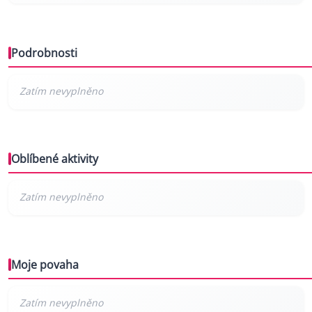
Podrobnosti
Oblíbené aktivity
Moje povaha