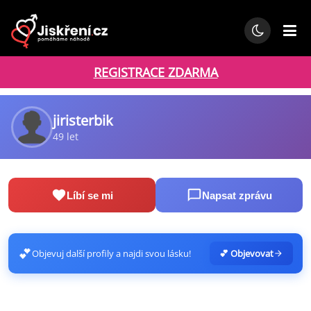
REGISTRACE ZDARMA
jiristerbik
49 let
Líbí se mi
Napsat zprávu
💕
Objevuj další profily a najdi svou lásku!
💕 Objevovat