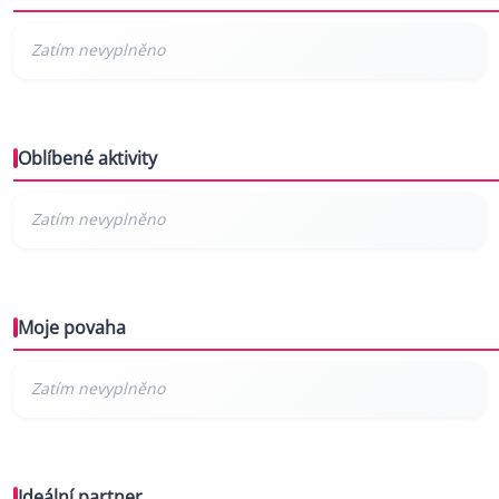
Oblíbené aktivity
Moje povaha
Ideální partner