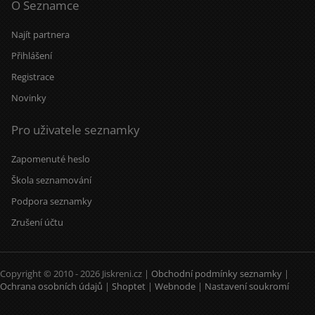
O Seznamce
Najít partnera
Přihlášení
Registrace
Novinky
Pro uživatele seznamky
Zapomenuté heslo
Škola seznamování
Podpora seznamky
Zrušení účtu
Copyright © 2010 - 2026 Jiskreni.cz |
Obchodní podmínky seznamky
|
Ochrana osobních údajů
|
Shoptet
|
Webnode
|
Nastavení soukromí