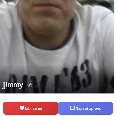
jjimmy
36
Líbí se mi
Napsat zprávu