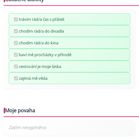
trávím rád/a čas s přáteli
chodím rád/a do divadla
chodím rád/a do kina
baví mě procházky v přírodě
cestování je moje láska
zajímá mě věda
Moje povaha