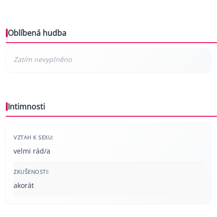
Oblíbená hudba
Intimnosti
VZTAH K SEXU:
velmi rád/a
ZKUŠENOSTI:
akorát