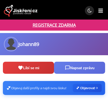
REGISTRACE ZDARMA
Johann89
Líbí se mi
Napsat zprávu
💕
Objevuj další profily a najdi svou lásku!
💕 Objevovat