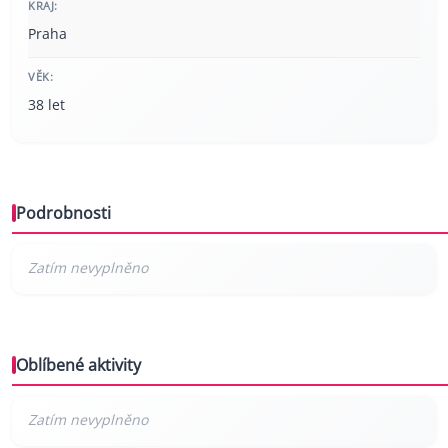
KRAJ:
Praha
VĚK:
38 let
Podrobnosti
Oblíbené aktivity