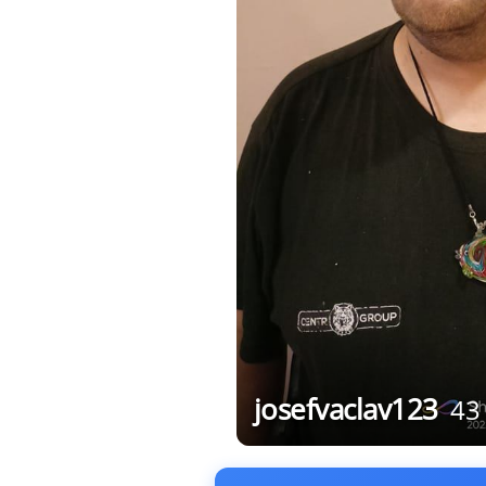
josefvaclav123
43