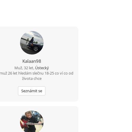
Kalaan98
Muž, 32 let,
Ústecký
muž 26 let hledám slečnu 18-25 co ví co od
života chce
Seznámit se