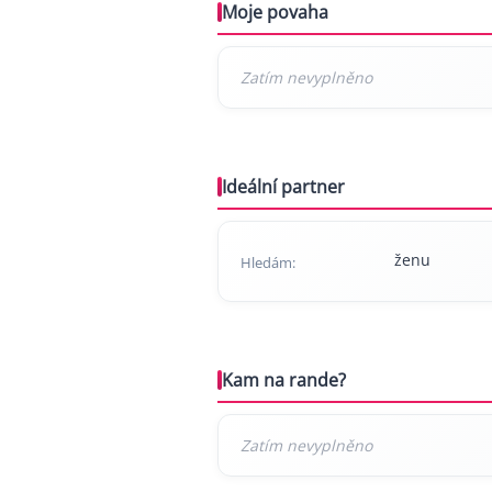
Moje povaha
Ideální partner
ženu
Hledám:
Kam na rande?