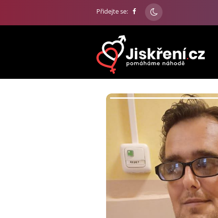
Přidejte se: