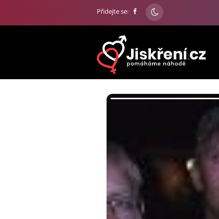
Přidejte se: