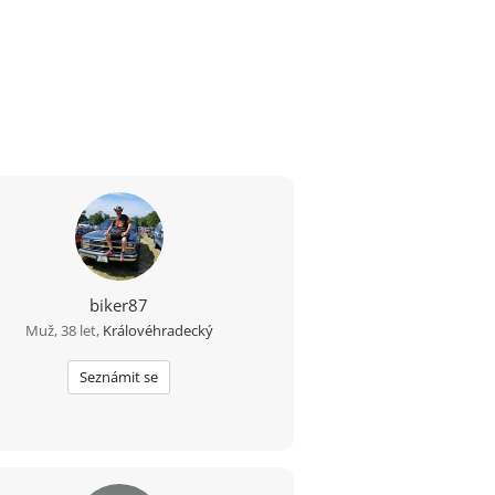
biker87
Muž, 38 let,
Královéhradecký
Seznámit se