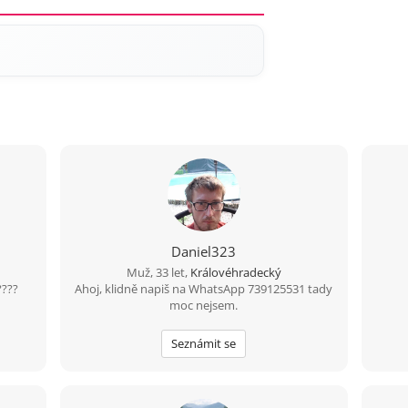
Daniel323
Muž, 33 let,
Královéhradecký
????
Ahoj, klidně napiš na WhatsApp 739125531 tady
moc nejsem.
Seznámit se