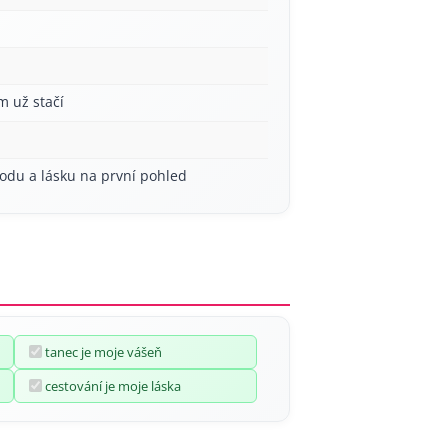
m už stačí
hodu a lásku na první pohled
tanec je moje vášeň
cestování je moje láska