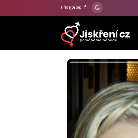
Přidejte se: