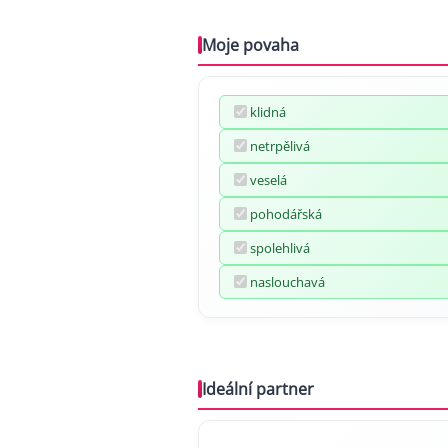
Moje povaha
klidná
netrpělivá
veselá
pohodářská
spolehlivá
naslouchavá
Ideální partner