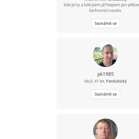
Kde jsi ty a kde jsem já?Nejsem jen pěšc
šachovnici osudu.
Seznámit se
pk1985
Muž, 41 let,
Pardubický
Seznámit se