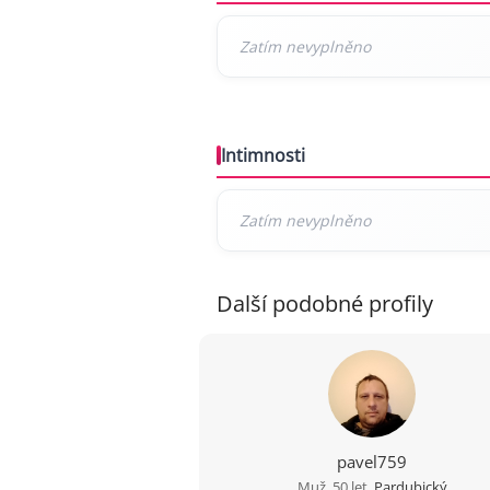
Intimnosti
Další podobné profily
pavel759
Muž, 50 let,
Pardubický