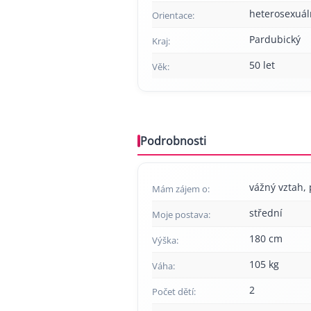
heterosexuál
Orientace:
Pardubický
Kraj:
50 let
Věk:
Podrobnosti
vážný vztah, 
Mám zájem o:
střední
Moje postava:
180 cm
Výška:
105 kg
Váha:
2
Počet dětí: