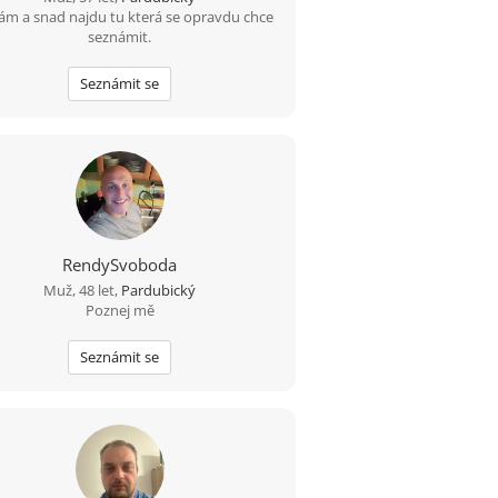
ám a snad najdu tu která se opravdu chce
seznámit.
Seznámit se
RendySvoboda
Muž, 48 let,
Pardubický
Poznej mě
Seznámit se