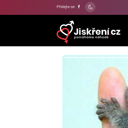
Přidejte se: