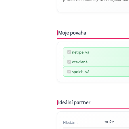
Moje povaha
netrpělivá
otevřená
spolehlivá
Ideální partner
muže
Hledám: