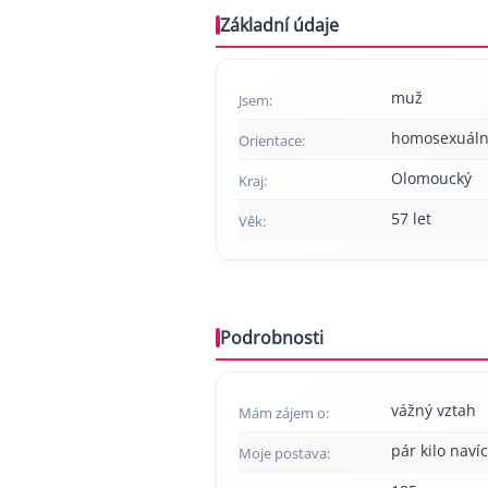
Základní údaje
muž
Jsem:
homosexuáln
Orientace:
Olomoucký
Kraj:
57 let
Věk:
Podrobnosti
vážný vztah
Mám zájem o:
pár kilo navíc
Moje postava: