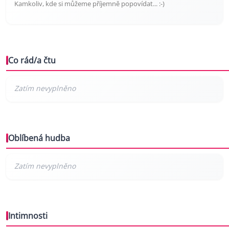
Kamkoliv, kde si můžeme příjemně popovídat... :-)
Co rád/a čtu
Oblíbená hudba
Intimnosti