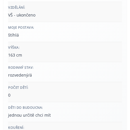
VZDĚLÁNÍ:
VŠ - ukončeno
MOJE POSTAVA:
štíhlá
VÝŠKA:
163 cm
RODINNÝ STAV:
rozvedený/á
POČET DĚTÍ:
0
DĚTI DO BUDOUCNA:
jednou určitě chci mít
KOUŘENÍ: