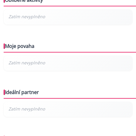
Oblíbené aktivity
Moje povaha
Ideální partner