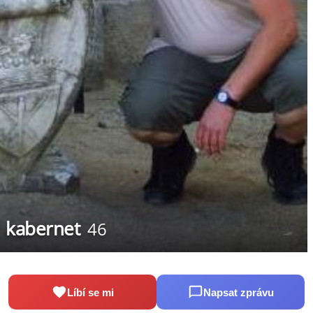
kabernet
46
Líbí se mi
Napsat zprávu