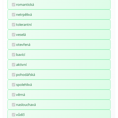
romantická
netrpělivá
tolerantní
veselá
otevřená
bavící
aktivní
pohodářská
spolehlivá
věrná
naslouchavá
vůdčí