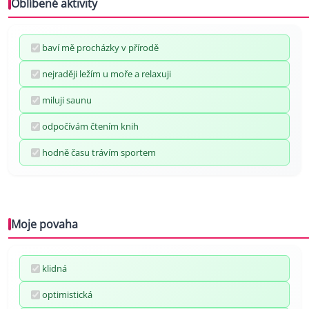
Oblíbené aktivity
baví mě procházky v přírodě
nejraději ležím u moře a relaxuji
miluji saunu
odpočívám čtením knih
hodně času trávím sportem
Moje povaha
klidná
optimistická