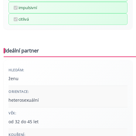
impulsivní
citlivá
Ideální partner
HLEDÁM:
ženu
ORIENTACE:
heterosexuální
VĚK:
od 32 do 45 let
KOUŘENÍ: