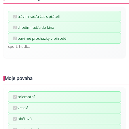
trávím rád/a čas s přáteli
chodím rád/a do kina
baví mě procházky v přírodě
sport, hudba
Moje povaha
tolerantní
veselá
obětavá