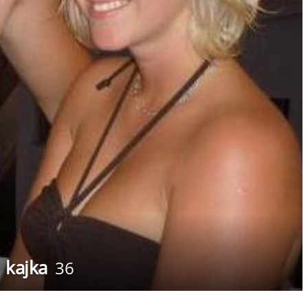
kajka
36