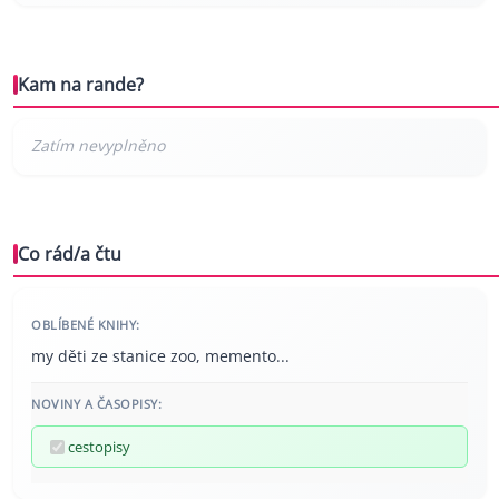
Kam na rande?
Co rád/a čtu
OBLÍBENÉ KNIHY:
my děti ze stanice zoo, memento...
NOVINY A ČASOPISY:
cestopisy