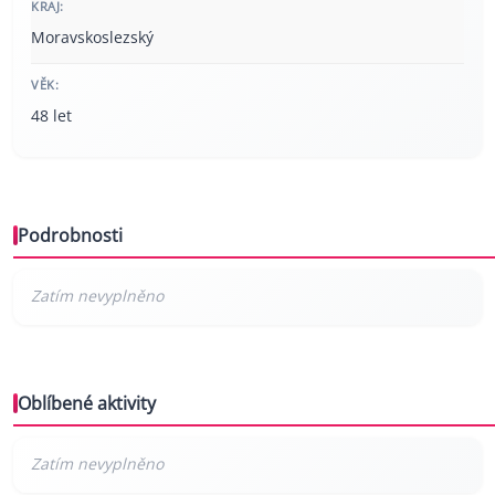
KRAJ:
Moravskoslezský
VĚK:
48 let
Podrobnosti
Oblíbené aktivity