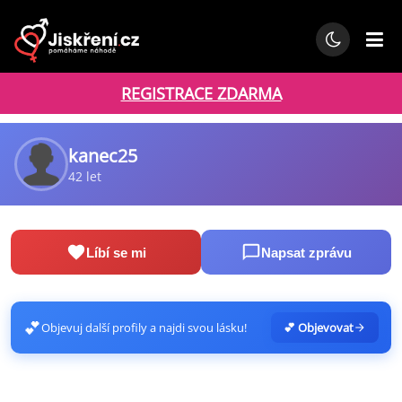
REGISTRACE ZDARMA
kanec25
42 let
Líbí se mi
Napsat zprávu
💕
Objevuj další profily a najdi svou lásku!
💕 Objevovat