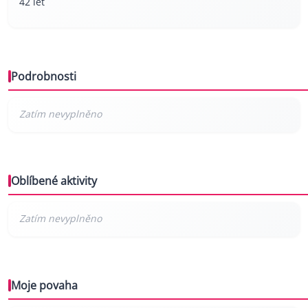
42 let
Podrobnosti
Oblíbené aktivity
Moje povaha