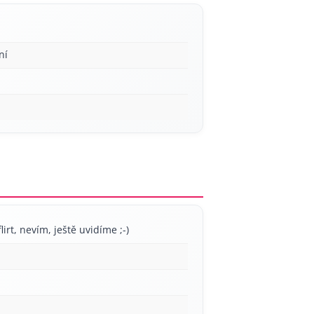
ní
lirt, nevím, ještě uvidíme ;-)