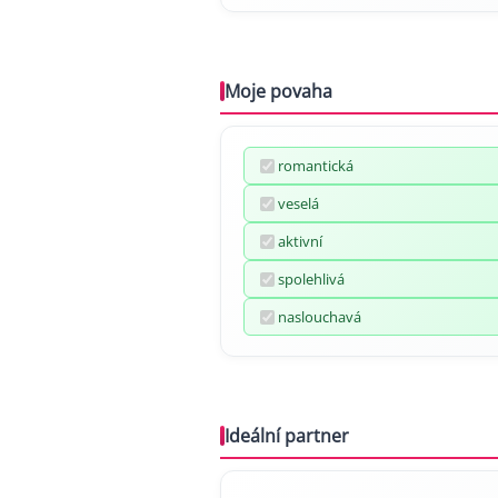
Moje povaha
romantická
veselá
aktivní
spolehlivá
naslouchavá
Ideální partner