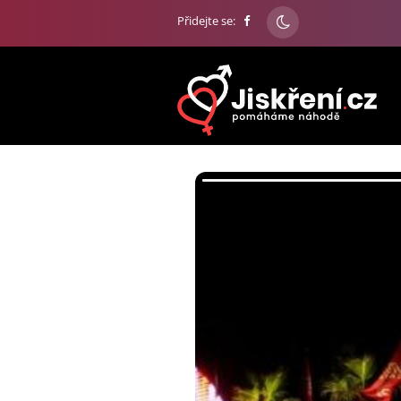
Přidejte se: